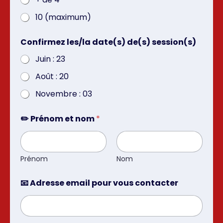
10 (maximum)
Confirmez les/la date(s) de(s) session(s)
Juin : 23
Août : 20
Novembre : 03
✏️ Prénom et nom
*
Prénom
Nom
📧 Adresse email pour vous contacter