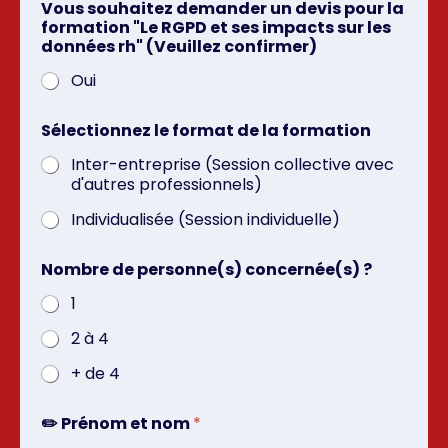
Vous souhaitez demander un devis pour la
formation "Le RGPD et ses impacts sur les
données rh" (Veuillez confirmer)
Oui
Sélectionnez le format de la formation
Inter-entreprise (Session collective avec
d'autres professionnels)
Individualisée (Session individuelle)
Nombre de personne(s) concernée(s) ?
1
2 à 4
+ de 4
✏️ Prénom et nom
*