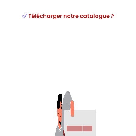
✅
Télécharger notre catalogue ?