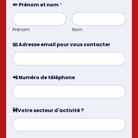
✏️ Prénom et nom
*
Prénom
Nom
📧 Adresse email pour vous contacter
📲 Numéro de téléphone
🚧Votre secteur d'activité ?